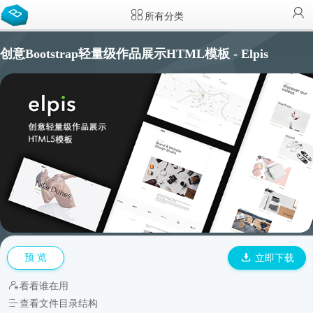
所有分类
创意Bootstrap轻量级作品展示HTML模板 - Elpis
预 览
立即下载
看看谁在用
查看文件目录结构