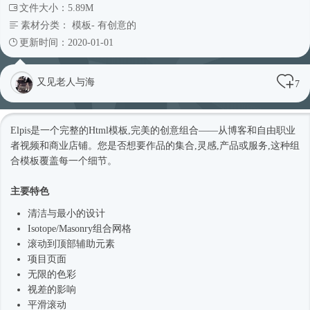
文件大小：5.89M
素材分类：
模板
-
有创意的
更新时间：2020-01-01
又见老人与海
7
Elpis是一个完整的
Html模板
,完美的创意组合——从博客和自由职业
者视频和商业店铺。您是否想要作品的集合,灵感,产品或服务,这种组
合模板覆盖每一个细节。
主要特色
清洁与最小的设计
Isotope/Masonry组合网格
滚动到顶部辅助元素
项目页面
无限的色彩
视差的影响
平滑滚动