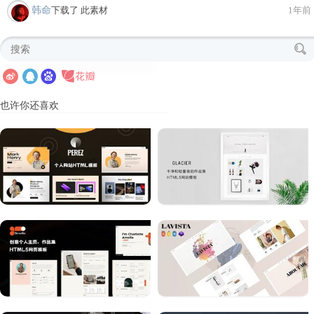
韩命
下载了 此素材
1年前
也许你还喜欢